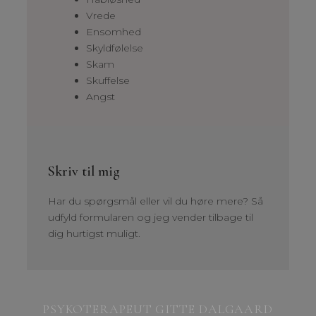
Vrede
Ensomhed
Skyldfølelse
Skam
Skuffelse
Angst
Skriv til mig
Har du spørgsmål eller vil du høre mere? Så
udfyld formularen og jeg vender tilbage til
dig hurtigst muligt.
PSYKOTERAPEUT GITTE DALGAARD