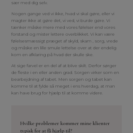
sær med dig selv.
Nogen gange ved vi ikke, hvad vi skal gøre, eller vi
magter ikke at gøre det, vi ved, vi burde gøre. Vi
tænker måske mere med vores følelser end vores
forstand og mister lettere overblikket. Vi kan være
følelsesmæssigt præget af skyld, skam , sorg, vrede
og måske en lille smule lettelse over at der endelig
kom en afklaring på hvad der skulle ske.
At sige farvel er en del af at blive skilt. Derfor sørger
de fleste i en eller anden grad. Sorgen virker som en
bearbejdning af tabet. Men sorgen og tabet kan
komme til at fylde så meget i ens hverdag, at man
kan have brug for hjælp til at komme videre.
Hvilke problemer kommer mine klienter
typisk for at få hjælp til?