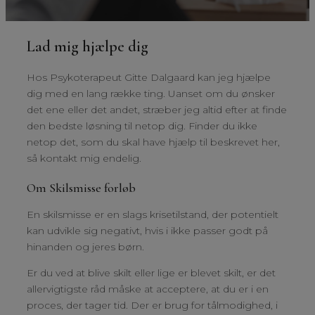
Lad mig hjælpe dig
Hos Psykoterapeut Gitte Dalgaard kan jeg hjælpe
dig med en lang række ting. Uanset om du ønsker
det ene eller det andet, stræber jeg altid efter at finde
den bedste løsning til netop dig. Finder du ikke
netop det, som du skal have hjælp til beskrevet her,
så kontakt mig endelig.
Om Skilsmisse forløb
En skilsmisse er en slags krisetilstand, der potentielt
kan udvikle sig negativt, hvis i ikke passer godt på
hinanden og jeres børn.
Er du ved at blive skilt eller lige er blevet skilt, er det
allervigtigste råd måske at acceptere, at du er i en
proces, der tager tid. Der er brug for tålmodighed, i